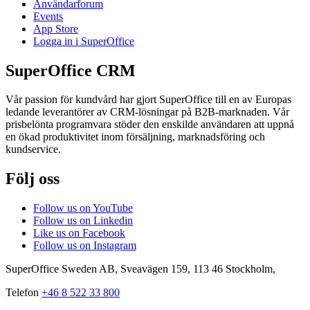
Användarforum
Events
App Store
Logga in i SuperOffice
SuperOffice CRM
Vår passion för kundvård har gjort SuperOffice till en av Europas
ledande leverantörer av CRM-lösningar på B2B-marknaden. Vår
prisbelönta programvara stöder den enskilde användaren att uppnå
en ökad produktivitet inom försäljning, marknadsföring och
kundservice.
Följ oss
Follow us on YouTube
Follow us on Linkedin
Like us on Facebook
Follow us on Instagram
SuperOffice Sweden AB
,
Sveavägen 159
,
113 46
Stockholm
,
Telefon
+46 8 522 33 800