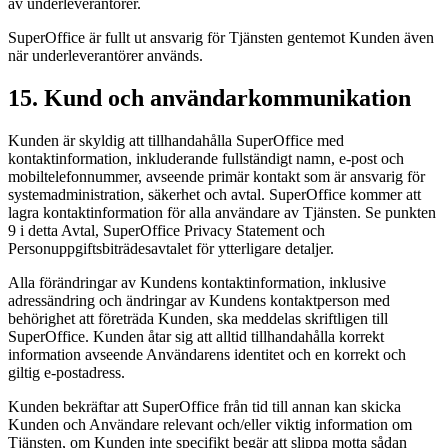
av underleverantörer.
SuperOffice är fullt ut ansvarig för Tjänsten gentemot Kunden även
när underleverantörer används.
15. Kund och användarkommunikation
Kunden är skyldig att tillhandahålla SuperOffice med
kontaktinformation, inkluderande fullständigt namn, e-post och
mobiltelefonnummer, avseende primär kontakt som är ansvarig för
systemadministration, säkerhet och avtal. SuperOffice kommer att
lagra kontaktinformation för alla användare av Tjänsten. Se punkten
9 i detta Avtal, SuperOffice Privacy Statement och
Personuppgiftsbiträdesavtalet för ytterligare detaljer.
Alla förändringar av Kundens kontaktinformation, inklusive
adressändring och ändringar av Kundens kontaktperson med
behörighet att företräda Kunden, ska meddelas skriftligen till
SuperOffice. Kunden åtar sig att alltid tillhandahålla korrekt
information avseende Användarens identitet och en korrekt och
giltig e-postadress.
Kunden bekräftar att SuperOffice från tid till annan kan skicka
Kunden och Användare relevant och/eller viktig information om
Tjänsten, om Kunden inte specifikt begär att slippa motta sådan