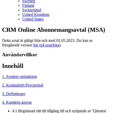
Sweden
Finland
Switzerland
United Kingdom
United States
CRM Online Abonnemangsavtal (MSA)
Detta avtal är giltigt från och med 01.05.2023. Du kan se
föregående version
här (på engelska)
.
Användarvillkor
Innehåll
1. Avtalets omfattning
2. Kostnadsfri Provperiod
3. Definitioner
4. Kundens ansvar
4.1 Begränsad rätt till tillgång till och nyttjande av Tjänsten