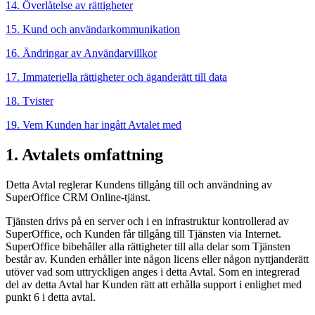
14. Överlåtelse av rättigheter
15. Kund och användarkommunikation
16. Ändringar av Användarvillkor
17. Immateriella rättigheter och äganderätt till data
18. Tvister
19. Vem Kunden har ingått Avtalet med
1. Avtalets omfattning
Detta Avtal reglerar Kundens tillgång till och användning av
SuperOffice CRM Online-tjänst.
Tjänsten drivs på en server och i en infrastruktur kontrollerad av
SuperOffice, och Kunden får tillgång till Tjänsten via Internet.
SuperOffice bibehåller alla rättigheter till alla delar som Tjänsten
består av. Kunden erhåller inte någon licens eller någon nyttjanderätt
utöver vad som uttryckligen anges i detta Avtal. Som en integrerad
del av detta Avtal har Kunden rätt att erhålla support i enlighet med
punkt 6 i detta avtal.