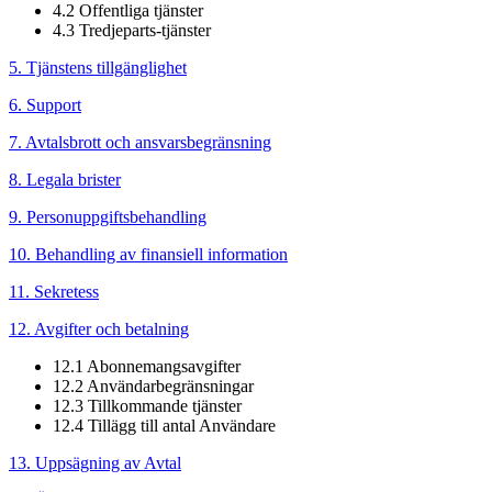
4.2 Offentliga tjänster
4.3 Tredjeparts-tjänster
5. Tjänstens tillgänglighet
6. Support
7. Avtalsbrott och ansvarsbegränsning
8. Legala brister
9. Personuppgiftsbehandling
10. Behandling av finansiell information
11. Sekretess
12. Avgifter och betalning
12.1 Abonnemangsavgifter
12.2 Användarbegränsningar
12.3 Tillkommande tjänster
12.4 Tillägg till antal Användare
13. Uppsägning av Avtal