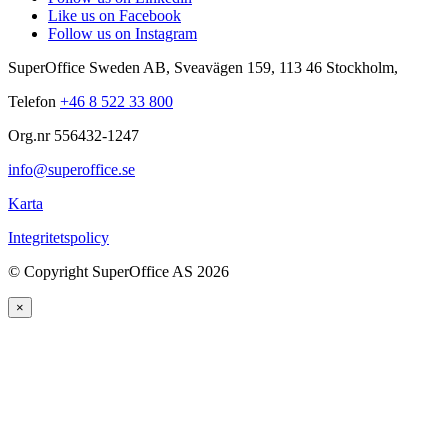
Like us on Facebook
Follow us on Instagram
SuperOffice Sweden AB
,
Sveavägen 159
,
113 46
Stockholm
,
Telefon
+46 8 522 33 800
Org.nr 556432-1247
info@superoffice.se
Karta
Integritetspolicy
©
Copyright SuperOffice AS
2026
×