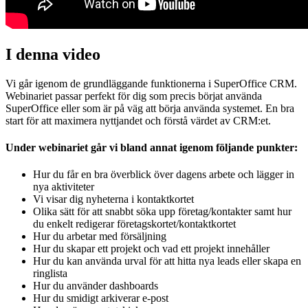
I denna video
Vi går igenom de grundläggande funktionerna i SuperOffice CRM.
Webinariet passar perfekt för dig som precis börjat använda
SuperOffice eller som är på väg att börja använda systemet. En bra
start för att maximera nyttjandet och förstå värdet av CRM:et.
Under webinariet går vi bland annat igenom följande punkter:
Hur du får en bra överblick över dagens arbete och lägger in
nya aktiviteter
Vi visar dig nyheterna i kontaktkortet
Olika sätt för att snabbt söka upp företag/kontakter samt hur
du enkelt redigerar företagskortet/kontaktkortet
Hur du arbetar med försäljning
Hur du skapar ett projekt och vad ett projekt innehåller
Hur du kan använda urval för att hitta nya leads eller skapa en
ringlista
Hur du använder dashboards
Hur du smidigt arkiverar e-post