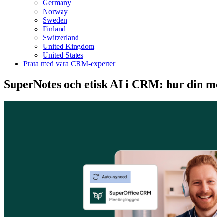
Germany
Norway
Sweden
Finland
Switzerland
United Kingdom
United States
Prata med våra CRM-experter
SuperNotes och etisk AI i CRM: hur din mö