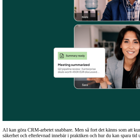
AI kan göra CRM-arbetet snabbare. Men så fort det känns som att kunddata
säkerhet och efterlevnad innebär i praktiken och hur du kan spara tid ut