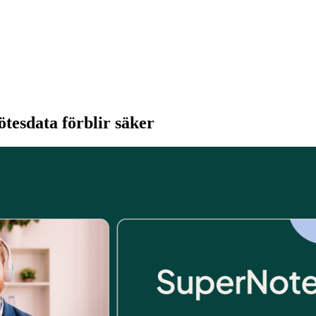
tesdata förblir säker