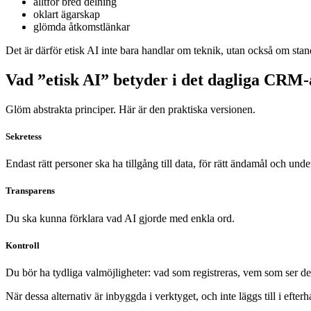
alltför bred delning
oklart ägarskap
glömda åtkomstlänkar
Det är därför etisk AI inte bara handlar om teknik, utan också om stan
Vad ”etisk AI” betyder i det dagliga CRM-
Glöm abstrakta principer. Här är den praktiska versionen.
Sekretess
Endast rätt personer ska ha tillgång till data, för rätt ändamål och under
Transparens
Du ska kunna förklara vad AI gjorde med enkla ord.
Kontroll
Du bör ha tydliga valmöjligheter: vad som registreras, vem som ser de
När dessa alternativ är inbyggda i verktyget, och inte läggs till i efterh