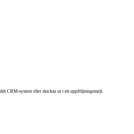
.
itt CRM-system eller skickas ut i ett uppföljningsmejl.