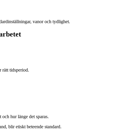
dardinställningar, vanor och tydlighet.
arbetet
 rätt tidsperiod.
t och hur länge det sparas.
and, blir etiskt beteende standard.