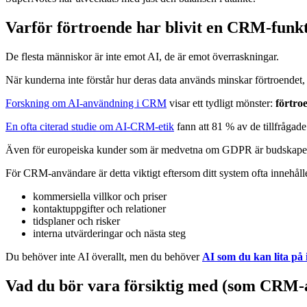
Varför förtroende har blivit en CRM-funk
De flesta människor är inte emot AI, de är emot överraskningar.
När kunderna inte förstår hur deras data används minskar förtroendet, 
Forskning om AI-användning i CRM
visar ett tydligt mönster:
förtro
En ofta citerad studie om AI-CRM-etik
fann att 81 % av de tillfrågade
Även för europeiska kunder som är medvetna om GDPR är budskap
För CRM-användare är detta viktigt eftersom ditt system ofta innehåll
kommersiella villkor och priser
kontaktuppgifter och relationer
tidsplaner och risker
interna utvärderingar och nästa steg
Du behöver inte AI överallt, men du behöver
AI som du kan lita på
Vad du bör vara försiktig med (som CRM