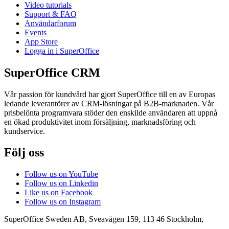
Video tutorials
Support & FAQ
Användarforum
Events
App Store
Logga in i SuperOffice
SuperOffice CRM
Vår passion för kundvård har gjort SuperOffice till en av Europas
ledande leverantörer av CRM-lösningar på B2B-marknaden. Vår
prisbelönta programvara stöder den enskilde användaren att uppnå
en ökad produktivitet inom försäljning, marknadsföring och
kundservice.
Följ oss
Follow us on YouTube
Follow us on Linkedin
Like us on Facebook
Follow us on Instagram
SuperOffice Sweden AB
,
Sveavägen 159
,
113 46
Stockholm
,