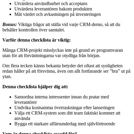
Utvärdera användbarhet och acceptans
Utvärdera leverantören bakom produkten
Mät värdet och avkastningen på investeringen
Bonus:
Viktiga frågor att ställa vid varje CRM-demo, så att du
behåller kontrollen över samtalet.
Varför denna checklista är viktig:
Många CRM-projekt misslyckas inte på grund av programvaran
utan för att förväntningarna var otydliga från början.
Om flera tecken känns bekanta betyder det oftast att synligheten
redan håller på att försvinna, även om allt fortfarande ser ”bra” ut på
ytan.
Denna checklista hjälper dig att:
Samordna interna intressenter innan du pratar med
leverantörer
Undvika kostsamma överraskningar efter lanseringen
Välja ett CRM-system som ditt team faktiskt kommer att
använda
Bygga ett starkare affärsunderlag med självförtroende
Vem är denna checklista avsedd för?