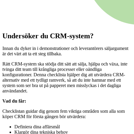
Undersöker du CRM-system?
Innan du dyker in i demonstrationer och leverantörers säljargument
är det värt att ta ett steg tillbaka.
Rätt CRM-system ska stödja ditt sätt att sälja, hjälpa och växa, inte
tvinga ditt team till krångliga processer eller oändliga
konfigurationer. Denna checklista hjälper dig att utvärdera CRM-
alternativ med ett tydligt ramverk, så att du inte hamnar med ett
system som ser bra ut på papperet men misslyckas i det dagliga
användandet.
Vad du får:
Checklistan guidar dig genom fem viktiga områden som alla som
köper CRM för första gången bör utvärdera:
Definiera dina affärsmål
Klargör dina tekniska behov