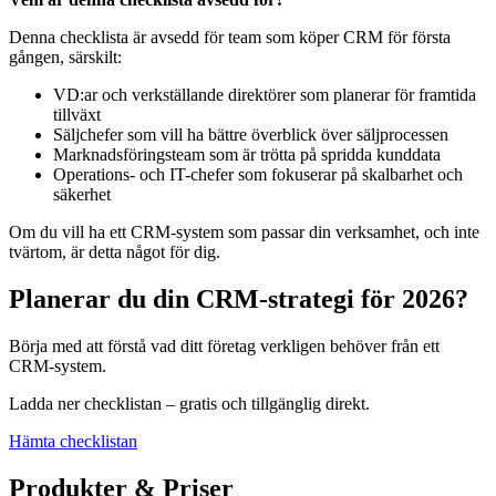
Denna checklista är avsedd för team som köper CRM för första
gången, särskilt:
VD:ar och verkställande direktörer som planerar för framtida
tillväxt
Säljchefer som vill ha bättre överblick över säljprocessen
Marknadsföringsteam som är trötta på spridda kunddata
Operations- och IT-chefer som fokuserar på skalbarhet och
säkerhet
Om du vill ha ett CRM-system som passar din verksamhet, och inte
tvärtom, är detta något för dig.
Planerar du din CRM-strategi för 2026?
Börja med att förstå vad ditt företag verkligen behöver från ett
CRM-system.
Ladda ner checklistan – gratis och tillgänglig direkt.
Hämta checklistan
Produkter & Priser