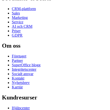
CRM-plattform
Sales
Marketing
Service
AI och CRM
Priser
GDPR
Om oss
Företaget
Partner
SuperOffice blogg
Integritetscenter
Socialt ansvar
Kontakt
Nyhetsbrev
Karriär
Kundresurser
Hjälpcenter