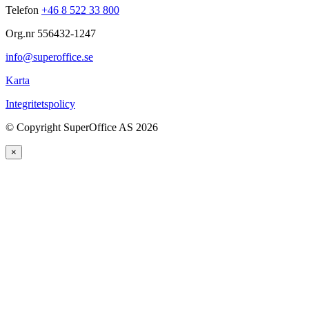
Telefon
+46 8 522 33 800
Org.nr 556432-1247
info@superoffice.se
Karta
Integritetspolicy
©
Copyright SuperOffice AS
2026
×