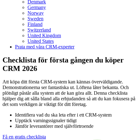
Denmark
Germany
Norway
Sweden
Finland
Switzerland
United Kingdom
United States
Prata med våra CRM-experter
Checklista för första gången du köper
CRM 2026
Att köpa ditt första CRM-system kan kännas överväldigande.
Demonstrationerna ser fantastiska ut. Löftena låter bekanta. Och
plötsligt påstår alla system att de kan göra allt. Denna checklista
hjälper dig att sålla bland alla erbjudanden så att du kan fokusera på
det som verkligen är viktigt för ditt företag.
Identifiera vad du ska leta efter i ett CRM-system
Upptäck varningssignaler tidigt
Jämför leverantörer med självförtroende
Få en gratis checklista