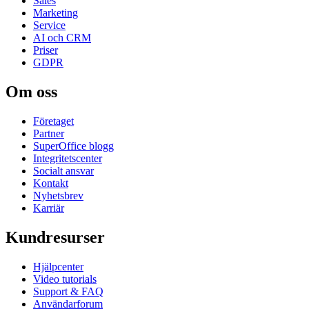
Sales
Marketing
Service
AI och CRM
Priser
GDPR
Om oss
Företaget
Partner
SuperOffice blogg
Integritetscenter
Socialt ansvar
Kontakt
Nyhetsbrev
Karriär
Kundresurser
Hjälpcenter
Video tutorials
Support & FAQ
Användarforum