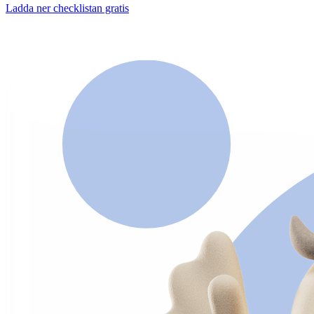
Ladda ner checklistan gratis