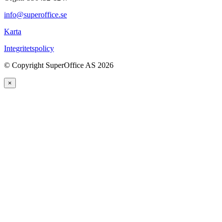
info@superoffice.se
Karta
Integritetspolicy
©
Copyright SuperOffice AS
2026
×