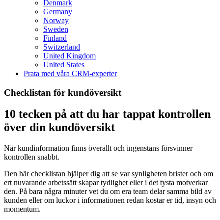
Denmark
Germany
Norway
Sweden
Finland
Switzerland
United Kingdom
United States
Prata med våra CRM-experter
Checklistan för kundöversikt
10 tecken på att du har tappat kontrollen
över din kundöversikt
När kundinformation finns överallt och ingenstans försvinner
kontrollen snabbt.
Den här checklistan hjälper dig att se var synligheten brister och om
ert nuvarande arbetssätt skapar tydlighet eller i det tysta motverkar
den. På bara några minuter vet du om era team delar samma bild av
kunden eller om luckor i informationen redan kostar er tid, insyn och
momentum.