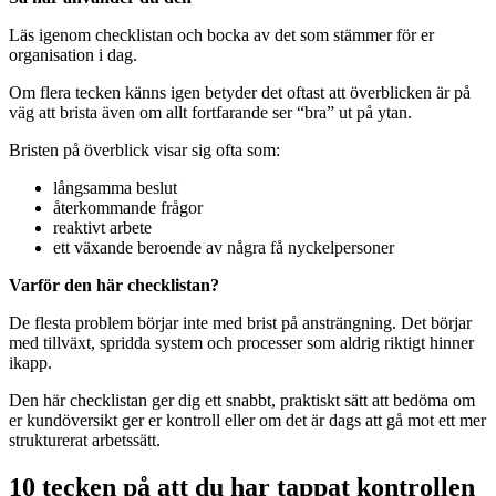
Läs igenom checklistan och bocka av det som stämmer för er
organisation i dag.
Om flera tecken känns igen betyder det oftast att överblicken är på
väg att brista även om allt fortfarande ser “bra” ut på ytan.
Bristen på överblick visar sig ofta som:
långsamma beslut
återkommande frågor
reaktivt arbete
ett växande beroende av några få nyckelpersoner
Varför den här checklistan?
De flesta problem börjar inte med brist på ansträngning. Det börjar
med tillväxt, spridda system och processer som aldrig riktigt hinner
ikapp.
Den här checklistan ger dig ett snabbt, praktiskt sätt att bedöma om
er kundöversikt ger er kontroll eller om det är dags att gå mot ett mer
strukturerat arbetssätt.
10 tecken på att du har tappat kontrollen