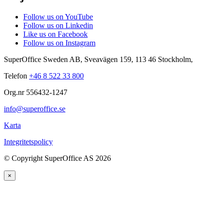
Follow us on YouTube
Follow us on Linkedin
Like us on Facebook
Follow us on Instagram
SuperOffice Sweden AB
,
Sveavägen 159
,
113 46
Stockholm
,
Telefon
+46 8 522 33 800
Org.nr 556432-1247
info@superoffice.se
Karta
Integritetspolicy
©
Copyright SuperOffice AS
2026
×