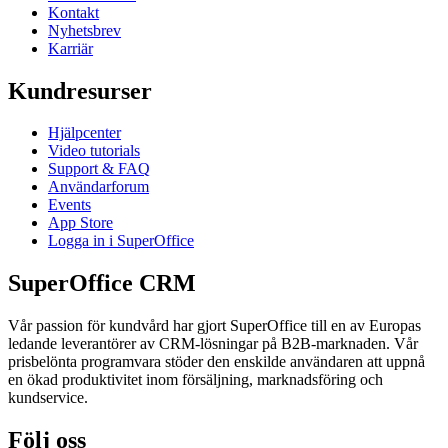
Kontakt
Nyhetsbrev
Karriär
Kundresurser
Hjälpcenter
Video tutorials
Support & FAQ
Användarforum
Events
App Store
Logga in i SuperOffice
SuperOffice CRM
Vår passion för kundvård har gjort SuperOffice till en av Europas
ledande leverantörer av CRM-lösningar på B2B-marknaden. Vår
prisbelönta programvara stöder den enskilde användaren att uppnå
en ökad produktivitet inom försäljning, marknadsföring och
kundservice.
Följ oss