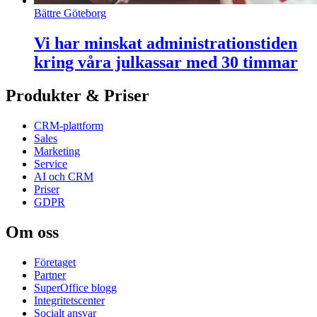
Bättre Göteborg
Vi har minskat administrationstiden
kring våra julkassar med 30 timmar
Produkter & Priser
CRM-plattform
Sales
Marketing
Service
AI och CRM
Priser
GDPR
Om oss
Företaget
Partner
SuperOffice blogg
Integritetscenter
Socialt ansvar