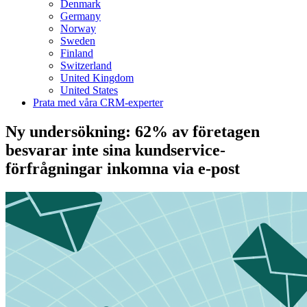
Denmark
Germany
Norway
Sweden
Finland
Switzerland
United Kingdom
United States
Prata med våra CRM-experter
Ny undersökning: 62% av företagen
besvarar inte sina kundservice-
förfrågningar inkomna via e-post