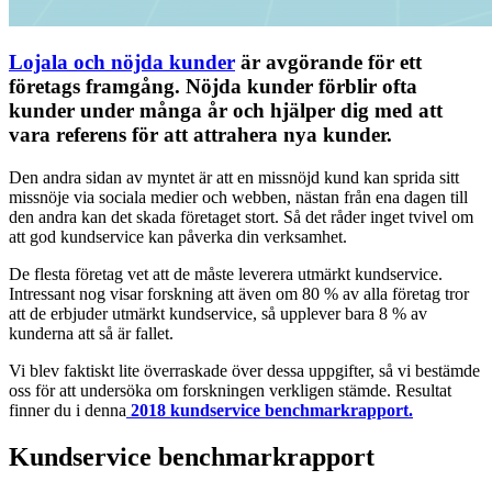
Lojala och nöjda kunder
är avgörande för ett
företags framgång. Nöjda kunder förblir ofta
kunder under många år och hjälper dig med att
vara referens för att attrahera nya kunder.
Den andra sidan av myntet är att en missnöjd kund kan sprida sitt
missnöje via sociala medier och webben, nästan från ena dagen till
den andra kan det skada företaget stort. Så det råder inget tvivel om
att god kundservice kan påverka din verksamhet.
De flesta företag vet att de måste leverera utmärkt kundservice.
Intressant nog visar forskning att även om 80 % av alla företag tror
att de erbjuder utmärkt kundservice, så upplever bara 8 % av
kunderna att så är fallet.
Vi blev faktiskt lite överraskade över dessa uppgifter, så vi bestämde
oss för att undersöka om forskningen verkligen stämde. Resultat
finner du i denna
2018 kundservice benchmarkrapport.
Kundservice benchmarkrapport