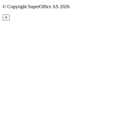
©
Copyright SuperOffice AS
2026
×