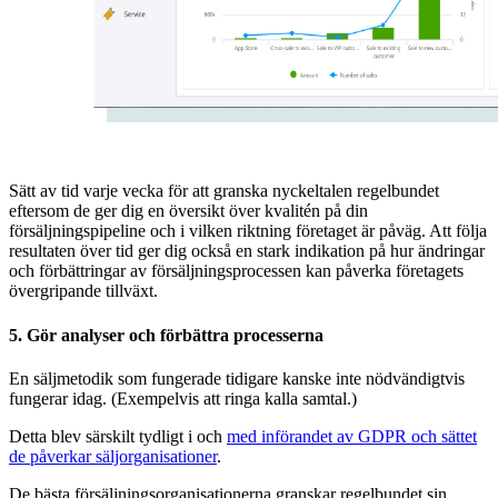
Sätt av tid varje vecka för att granska nyckeltalen regelbundet
eftersom de ger dig en översikt över kvalitén på din
försäljningspipeline och i vilken riktning företaget är påväg. Att följa
resultaten över tid ger dig också en stark indikation på hur ändringar
och förbättringar av försäljningsprocessen kan påverka företagets
övergripande tillväxt.
5. Gör analyser och förbättra processerna
En säljmetodik som fungerade tidigare kanske inte nödvändigtvis
fungerar idag. (Exempelvis att ringa kalla samtal.)
Detta blev särskilt tydligt i och
med införandet av GDPR och sättet
de påverkar säljorganisationer
.
De bästa försäljningsorganisationerna granskar regelbundet sin