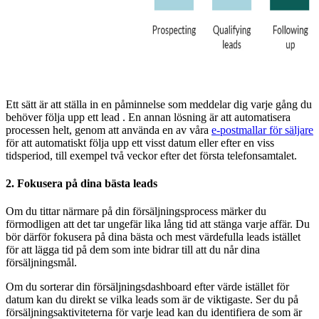
Ett sätt är att ställa in en påminnelse som meddelar dig varje gång du
behöver följa upp ett lead . En annan lösning är att automatisera
processen helt, genom att använda en av våra
e-postmallar för säljare
för att automatiskt följa upp ett visst datum eller efter en viss
tidsperiod, till exempel två veckor efter det första telefonsamtalet.
2. Fokusera på dina bästa leads
Om du tittar närmare på din försäljningsprocess märker du
förmodligen att det tar ungefär lika lång tid att stänga varje affär. Du
bör därför fokusera på dina bästa och mest värdefulla leads istället
för att lägga tid på dem som inte bidrar till att du når dina
försäljningsmål.
Om du sorterar din försäljningsdashboard efter värde istället för
datum kan du direkt se vilka leads som är de viktigaste. Ser du på
försäljningsaktiviteterna för varje lead kan du identifiera de som är