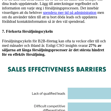
dina leads uppdaterade. Lägg till anteckningar regelbudet och
information om varje steg i försäljningsprocessen. Det innebär
visserligen att du behöver
spendera mer tid på administration
men
om du använder tiden till att ta bort döda leads och uppdatera
föråldrad kontaktinformation så är den väl spenderad.
7. Förkorta försäljningscykeln
Försäljningscykeln för B2B-företag kan ofta ta veckor eller till och
med månader och ibland år. Enligt CSO insights svarar
27% av
säljarna att långa försäljningsprocesser är det största hindret
för en effektiv försäljning.