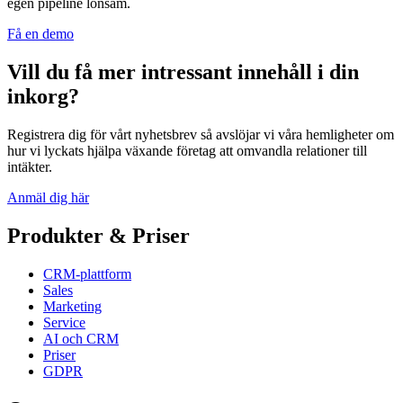
egen pipeline lönsam.
Få en demo
Vill du få mer intressant innehåll i din
inkorg?
Registrera dig för vårt nyhetsbrev så avslöjar vi våra hemligheter om
hur vi lyckats hjälpa växande företag att omvandla relationer till
intäkter.
Anmäl dig här
Produkter & Priser
CRM-plattform
Sales
Marketing
Service
AI och CRM
Priser
GDPR