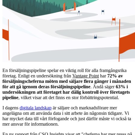
En försäljningspipeline spelar en viktig roll för alla framgångsrika
företag. Enligt en undersökning från
Vantage Point
har
72% av
försäljningscheferna möten med säljare flera gånger i månaden
för att gå igenom deras försäljningspipeline
. Ändå säger
63% i
undersökningen att företaget har dålig kontroll över företagets
pipeline
, vilket visar att det finns en stor förbättringspotential.
I dagens
digitala landskap
är säljare och marknadsförare mer
angelägna om att använda data i sitt arbete än någonsin tidigare. Vi
har mycket data till vårt förfogande och just därför måste vi också ta
mer ansvar för informationen.
En ny rapport från
CSO Insights
visar att "cheferna har mer press på