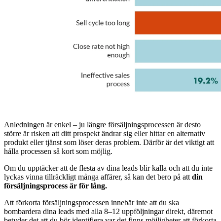
Anledningen är enkel – ju längre försäljningsprocessen är desto
större är risken att ditt prospekt ändrar sig eller hittar en alternativ
produkt eller tjänst som löser deras problem. Därför är det viktigt att
hålla processen så kort som möjlig.
Om du upptäcker att de flesta av dina leads blir kalla och att du inte
lyckas vinna tillräckligt många affärer, så kan det bero på att
din
försäljningsprocess är för lång.
Att förkorta försäljningsprocessen innebär inte att du ska
bombardera dina leads med alla 8–12 uppföljningar direkt, däremot
betyder det att du bör identifiera var det finns möjligheter att förkorta