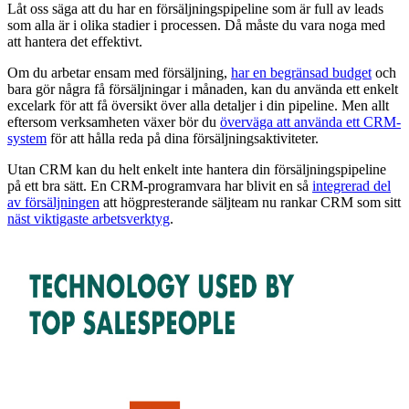
Låt oss säga att du har en försäljningspipeline som är full av leads
som alla är i olika stadier i processen. Då måste du vara noga med
att hantera det effektivt.
Om du arbetar ensam med försäljning,
har en begränsad budget
och
bara gör några få försäljningar i månaden, kan du använda ett enkelt
excelark för att få översikt över alla detaljer i din pipeline. Men allt
eftersom verksamheten växer bör du
överväga att använda ett CRM-
system
för att hålla reda på dina försäljningsaktiviteter.
Utan CRM kan du helt enkelt inte hantera din försäljningspipeline
på ett bra sätt. En CRM-programvara har blivit en så
integrerad del
av försäljningen
att högpresterande säljteam nu rankar CRM som sitt
näst viktigaste arbetsverktyg
.