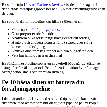
En studie från
Harvard Business Review
visade att företag med
definierade försäljningsprocesser har 18% mer omsättningstillväxt än
de utan.
En solid försäljningspipeline kan hjälpa säljteamet att:
Förbättra sin
försäljningsprocess
Göra prognoser för framtiden
Analysera olika försäljningsstrategier för ditt företag
Hantera och allokera resurser för att stänga eller stötta
kommande försäljning
Granska dina framsteg för det aktuella budgetåret, och
Veta hur långt du är från dina mål
En försäljningspipeline spelar en nyckelroll både när det gäller att
stänga fler försäljningar och för att få en indikation över företagets
övergripande status och framtida riktning.
De 10 bästa sätten att hantera din
försäljningspipeline
I den här artikeln delar vi med oss av 10 tips som du kan använda i
ditt arbete med att förändra hur du styr din pipeline på. Vi börjar