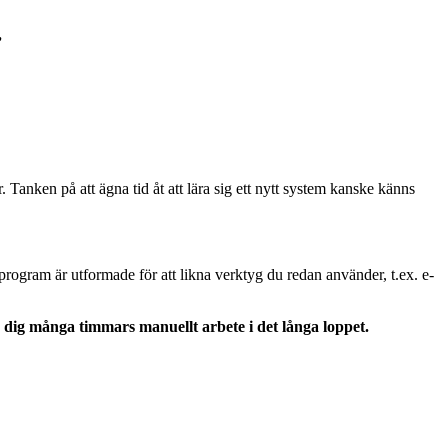
”
. Tanken på att ägna tid åt att lära sig ett nytt system kanske känns
rogram är utformade för att likna verktyg du redan använder, t.ex. e-
 dig många timmars manuellt arbete i det långa loppet.