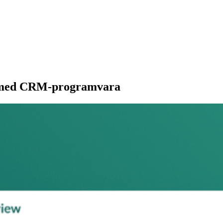
g med CRM-programvara