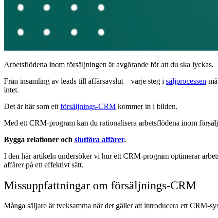
Arbetsflödena inom försäljningen är avgörande för att du ska lyckas.
Från insamling av leads till affärsavslut – varje steg i
säljprocessen
mås
intet.
Det är här som ett
försäljnings-CRM
kommer in i bilden.
Med ett CRM-program kan du rationalisera arbetsflödena inom försäljni
Bygga relationer och
slutföra affärer
.
I den här artikeln undersöker vi hur ett CRM-program optimerar arbetsf
affärer på ett effektivt sätt.
Missuppfattningar om försäljnings-CRM
Många säljare är tveksamma när det gäller att introducera ett CRM-sy