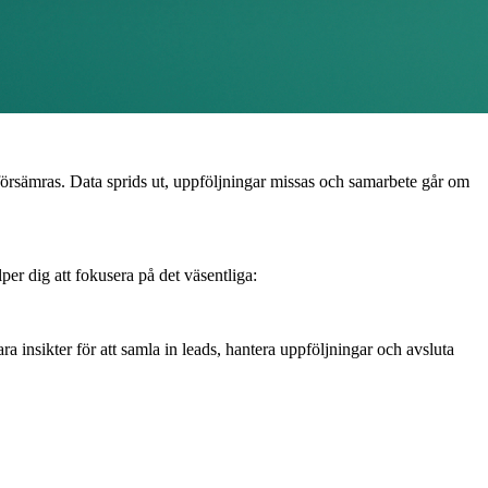
 försämras. Data sprids ut, uppföljningar missas och samarbete går om
er dig att fokusera på det väsentliga:
 insikter för att samla in leads, hantera uppföljningar och avsluta