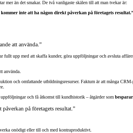
ar mer än det smakar. De två vanligaste skälen till att man tvekar är:
 kommer inte att ha någon direkt påverkan på företagets resultat.
vande att använda.”
ar fullt upp med att skaffa kunder, göra uppföljningar och avsluta affärer
tt använda.
troduktion och omfattande utbildningsresurser. Faktum är att många CRM-p
re.
n uppföljningar och få åtkomst till kundhistorik – åtgärder som
besparar
påverkan på företagets resultat.”
 verka onödigt eller till och med kontraproduktivt.