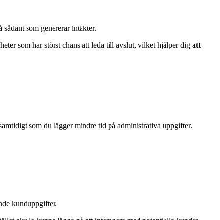
på sådant som genererar intäkter.
eter som har störst chans att leda till avslut, vilket hjälper dig
att
amtidigt som du lägger mindre tid på administrativa uppgifter.
ande kunduppgifter.