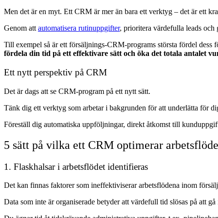
Men det är en myt. Ett CRM är mer än bara ett verktyg – det är ett kra
Genom att
automatisera rutinuppgifter
, prioritera värdefulla leads och
Till exempel så är ett försäljnings-CRM-programs största fördel dess 
fördela din tid på ett effektivare sätt och öka det totala antalet v
Ett nytt perspektiv på CRM
Det är dags att se CRM-program på ett nytt sätt.
Tänk dig ett verktyg som arbetar i bakgrunden för att underlätta för dig,
Föreställ dig automatiska uppföljningar, direkt åtkomst till kunduppgi
5 sätt på vilka ett CRM optimerar arbetsflöd
1. Flaskhalsar i arbetsflödet identifieras
Det kan finnas faktorer som ineffektiviserar arbetsflödena inom försäl
Data som inte är organiserade betyder att värdefull tid slösas på att g