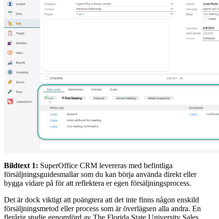
Bildtext 1:
SuperOffice CRM levereras med befintliga
försäljningsguidesmallar som du kan börja använda direkt eller
bygga vidare på för att reflektera er egen försäljningsprocess.
Det är dock viktigt att poängtera att det inte finns någon enskild
försäljningsmetod eller process som är överlägsen alla andra. En
flerårig studie genomförd av The Florida State University Sales