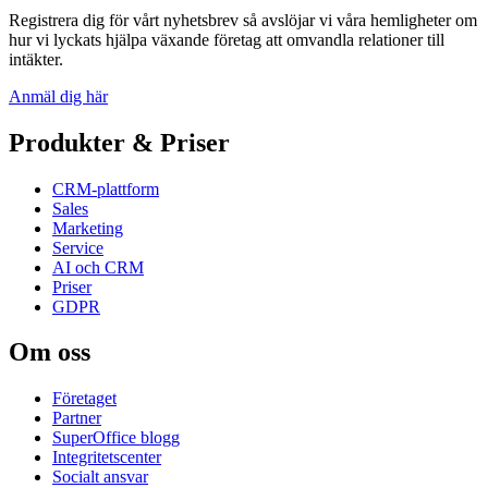
Registrera dig för vårt nyhetsbrev så avslöjar vi våra hemligheter om
hur vi lyckats hjälpa växande företag att omvandla relationer till
intäkter.
Anmäl dig här
Produkter & Priser
CRM-plattform
Sales
Marketing
Service
AI och CRM
Priser
GDPR
Om oss
Företaget
Partner
SuperOffice blogg
Integritetscenter
Socialt ansvar