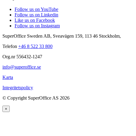
Follow us on YouTube
Follow us on Linkedin
Like us on Facebook
Follow us on Instagram
SuperOffice Sweden AB
,
Sveavägen 159
,
113 46
Stockholm
,
Telefon
+46 8 522 33 800
Org.nr 556432-1247
info@superoffice.se
Karta
Integritetspolicy
©
Copyright SuperOffice AS
2026
×