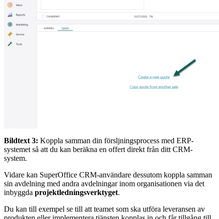
Bildtext 3:
Koppla samman din försljningsprocess med ERP-
systemet så att du kan beräkna en offert direkt från ditt CRM-
system.
Vidare kan SuperOffice CRM-användare dessutom koppla samman
sin avdelning med andra avdelningar inom organisationen via det
inbyggda
projektledningsverktyget
.
Du kan till exempel se till att teamet som ska utföra leveransen av
produkten eller implementera tjänsten kopplas in och får tillgång till