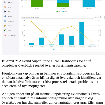
Bildtext 2:
Använd SuperOffice CRM Dashboards för att få
omedelbar överblick i realtid över er försäljningspipeline.
Förutom kunskap om var ni befinner er i försäljningsprocessen, kan
en sådan dataanalys även hjälpa dig att övervaka och identifiera var
du kan behöva förbättra eller lösa processrelaterade problem samt
accelerera på nya möjligheter.
Äntligen är det slut på all manuell uppdatering av dussintals Excel-
ark och att famla runt i informationsgömmor utan någon riktig
översikt över hur ditt team eller din organisation presterar. Eller ännu