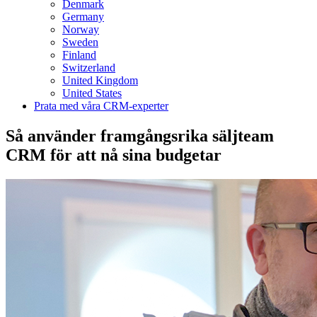
Denmark
Germany
Norway
Sweden
Finland
Switzerland
United Kingdom
United States
Prata med våra CRM-experter
Så använder framgångsrika säljteam
CRM för att nå sina budgetar