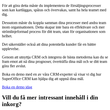
För att göra detta måste du implementera de försäljingsprocesser
som kan kartläggas, spåras och övervakas, samt ha hela teamet med
dig.
Dessutom måste du koppla samman dina processer med andra team
inom organisationen. Detta skapar inte bara en effektivare och mer
strömlinjeformad process för ditt team, utan för organisationen som
helhet.
Det säkerställer också att dina potentiella kunder får en bättre
upplevelse.
Genom att utnyttja CRM och integrera de bästa metoderna kan du se
fram emot att nå dina prognoser, överträffa dina mål och se ditt team
göra fler avslut.
Boka en demo med en av våra CRM-experter så visar vi dig hur
SuperOffice CRM kan hjälpa dig att uppnå dina mål.
Boka en demo idag
Vill du få mer intressant innehåll i din
inkorg?