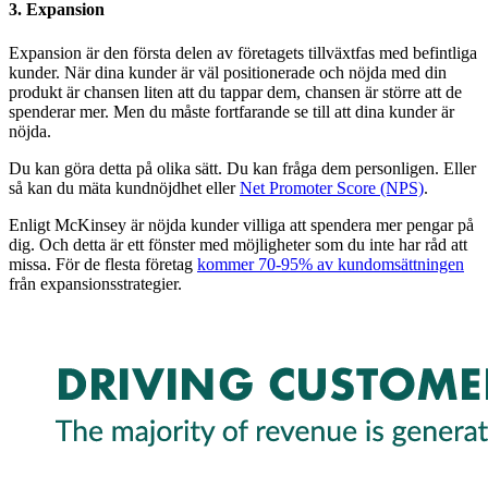
3. Expansion
Expansion är den första delen av företagets tillväxtfas med befintliga
kunder. När dina kunder är väl positionerade och nöjda med din
produkt är chansen liten att du tappar dem, chansen är större att de
spenderar mer. Men du måste fortfarande se till att dina kunder är
nöjda.
Du kan göra detta på olika sätt. Du kan fråga dem personligen. Eller
så kan du mäta kundnöjdhet eller
Net Promoter Score (NPS)
.
Enligt McKinsey är nöjda kunder villiga att spendera mer pengar på
dig. Och detta är ett fönster med möjligheter som du inte har råd att
missa. För de flesta företag
kommer 70-95% av kundomsättningen
från expansionsstrategier.