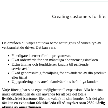
De områden du väljer att utöka beror naturligtvis på vilken typ av
verksamhet du driver. Det kan vara:
Ytterligare licenser för din programvara
Ökat ordervärde för den månatliga abonnemangsintäkten
Extra timmar och förpliktelser knutna till pågående
serviceavtal
Ökad genomsnittlig försäljning för användarna av din produkt
eller tjänst
Uppgraderingar av användarnivåer hos befintliga kunder
Varje företag har sina egna möjligheter till expansion. Alla har sina
unika erbjudanden de kan använda för att öka det totala
livstidsvärdet (customer lifetime value) till sina kunder. När det görs
rätt kan en
expansion faktiskt leda till så mycket som 25% i årlig
ökning av omsättningen
.