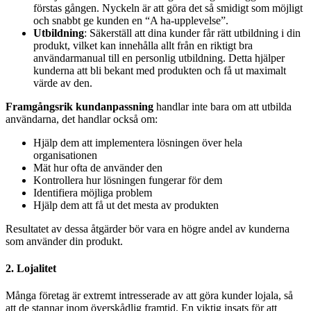
förstas gången. Nyckeln är att göra det så smidigt som möjligt
och snabbt ge kunden en “A ha-upplevelse”.
Utbildning
: Säkerställ att dina kunder får rätt utbildning i din
produkt, vilket kan innehålla allt från en riktigt bra
användarmanual till en personlig utbildning. Detta hjälper
kunderna att bli bekant med produkten och få ut maximalt
värde av den.
Framgångsrik kundanpassning
handlar inte bara om att utbilda
användarna, det handlar också om:
Hjälp dem att implementera lösningen över hela
organisationen
Mät hur ofta de använder den
Kontrollera hur lösningen fungerar för dem
Identifiera möjliga problem
Hjälp dem att få ut det mesta av produkten
Resultatet av dessa åtgärder bör vara en högre andel av kunderna
som använder din produkt.
2. Lojalitet
Många företag är extremt intresserade av att göra kunder lojala, så
att de stannar inom överskådlig framtid. En viktig insats för att