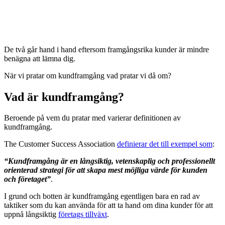
De två går hand i hand eftersom framgångsrika kunder är mindre
benägna att lämna dig.
När vi pratar om kundframgång vad pratar vi då om?
Vad är kundframgång?
Beroende på vem du pratar med varierar definitionen av
kundframgång.
The Customer Success Association
definierar det till exempel som
:
“Kundframgång är en långsiktig, vetenskaplig och professionellt
orienterad strategi för att skapa mest möjliga värde för kunden
och företaget”
.
I grund och botten är kundframgång egentligen bara en rad av
taktiker som du kan använda för att ta hand om dina kunder för att
uppnå långsiktig
företags tillväxt
.