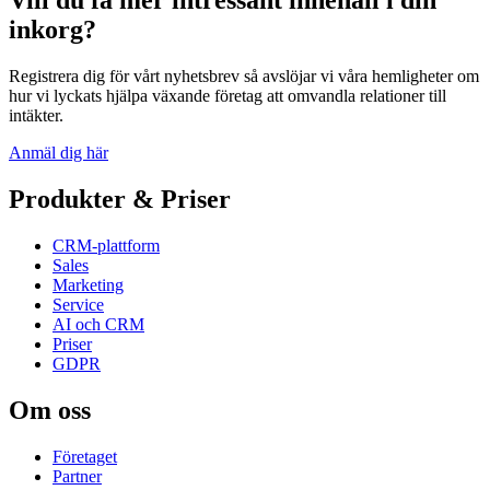
inkorg?
Registrera dig för vårt nyhetsbrev så avslöjar vi våra hemligheter om
hur vi lyckats hjälpa växande företag att omvandla relationer till
intäkter.
Anmäl dig här
Produkter & Priser
CRM-plattform
Sales
Marketing
Service
AI och CRM
Priser
GDPR
Om oss
Företaget
Partner