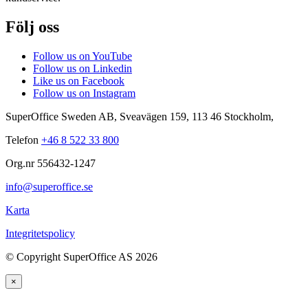
Följ oss
Follow us on YouTube
Follow us on Linkedin
Like us on Facebook
Follow us on Instagram
SuperOffice Sweden AB
,
Sveavägen 159
,
113 46
Stockholm
,
Telefon
+46 8 522 33 800
Org.nr 556432-1247
info@superoffice.se
Karta
Integritetspolicy
©
Copyright SuperOffice AS
2026
×