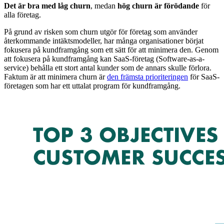
Det är bra med låg churn
, medan
hög churn är förödande
för
alla företag.
På grund av risken som churn utgör för företag som använder
återkommande intäktsmodeller, har många organisationer börjat
fokusera på kundframgång som ett sätt för att minimera den. Genom
att fokusera på kundframgång kan SaaS-företag (Software-as-a-
service) behålla ett stort antal kunder som de annars skulle förlora.
Faktum är att minimera churn är
den främsta prioriteringen
för SaaS-
företagen som har ett uttalat program för kundframgång.