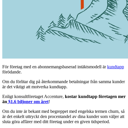
För företag med en abonnemangsbaserad intäktsmodell är
kundtapp
förödande.
Om du förlitar dig på återkommande betalningar från samma kunder
är det viktigt att motverka kundtapp.
Enligt konsultföretaget Accenture,
kostar kundtapp företagen mer
än
$1.6 biljoner om året
!
Om du inte är bekant med begreppet med engelska termen churn, så
är det enkelt uttryckt den procentandel av dina kunder som väljer att
sluta göra affärer med ditt företag under en given tidsperiod.