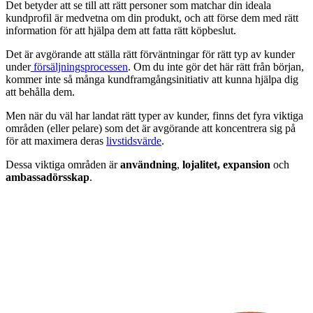
Det betyder att se till att rätt personer som matchar din ideala
kundprofil är medvetna om din produkt, och att förse dem med rätt
information för att hjälpa dem att fatta rätt köpbeslut.
Det är avgörande att ställa rätt förväntningar för rätt typ av kunder
under
försäljningsprocessen
. Om du inte gör det här rätt från början,
kommer inte så många kundframgångsinitiativ att kunna hjälpa dig
att behålla dem.
Men när du väl har landat rätt typer av kunder, finns det fyra viktiga
områden (eller pelare) som det är avgörande att koncentrera sig på
för att maximera deras
livstidsvärde
.
Dessa viktiga områden är
användning
,
lojalitet,
expansion
och
ambassadörsskap
.