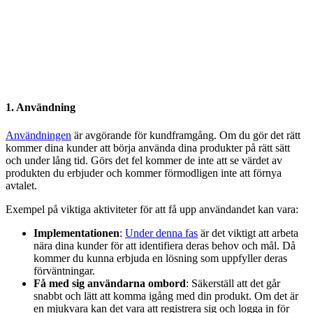
1. Användning
Användningen
är avgörande för kundframgång. Om du gör det rätt
kommer dina kunder att börja använda dina produkter på rätt sätt
och under lång tid. Görs det fel kommer de inte att se värdet av
produkten du erbjuder och kommer förmodligen inte att förnya
avtalet.
Exempel på viktiga aktiviteter för att få upp användandet kan vara:
Implementationen
:
Under denna fas
är det viktigt att arbeta
nära dina kunder för att identifiera deras behov och mål. Då
kommer du kunna erbjuda en lösning som uppfyller deras
förväntningar.
Få med sig användarna ombord
: Säkerställ att det går
snabbt och lätt att komma igång med din produkt. Om det är
en mjukvara kan det vara att registrera sig och logga in för