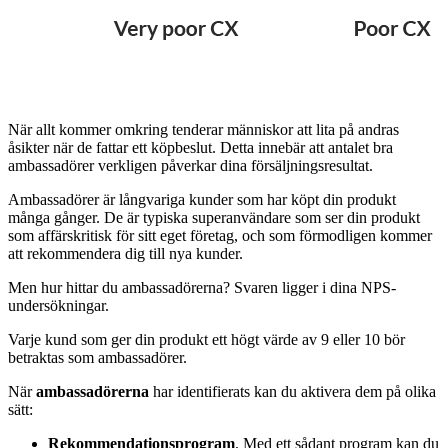
När allt kommer omkring tenderar människor att lita på andras
åsikter när de fattar ett köpbeslut. Detta innebär att antalet bra
ambassadörer verkligen påverkar dina försäljningsresultat.
Ambassadörer är långvariga kunder som har köpt din produkt
många gånger. De är typiska superanvändare som ser din produkt
som affärskritisk för sitt eget företag, och som förmodligen kommer
att rekommendera dig till nya kunder.
Men hur hittar du ambassadörerna? Svaren ligger i dina NPS-
undersökningar.
Varje kund som ger din produkt ett högt värde av 9 eller 10 bör
betraktas som ambassadörer.
När
ambassadörerna
har identifierats kan du aktivera dem på olika
sätt:
Rekommendationsprogram
. Med ett sådant program kan du