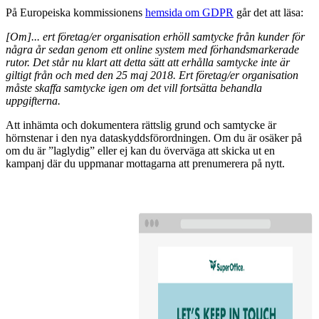
På Europeiska kommissionens
hemsida om GDPR
går det att läsa:
[Om]... ert företag/er organisation erhöll samtycke från kunder för
några år sedan genom ett online system med förhandsmarkerade
rutor. Det står nu klart att detta sätt att erhålla samtycke inte är
giltigt från och med den 25 maj 2018. Ert företag/er organisation
måste skaffa samtycke igen om det vill fortsätta behandla
uppgifterna.
Att inhämta och dokumentera rättslig grund och samtycke är
hörnstenar i den nya dataskyddsförordningen. Om du är osäker på
om du är ”laglydig” eller ej kan du överväga att skicka ut en
kampanj där du uppmanar mottagarna att prenumerera på nytt.