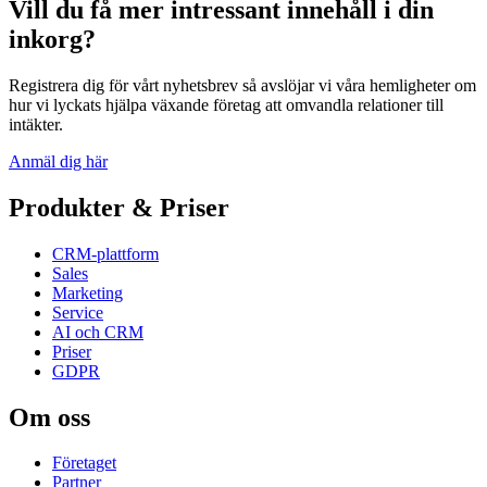
Vill du få mer intressant innehåll i din
inkorg?
Registrera dig för vårt nyhetsbrev så avslöjar vi våra hemligheter om
hur vi lyckats hjälpa växande företag att omvandla relationer till
intäkter.
Anmäl dig här
Produkter & Priser
CRM-plattform
Sales
Marketing
Service
AI och CRM
Priser
GDPR
Om oss
Företaget
Partner