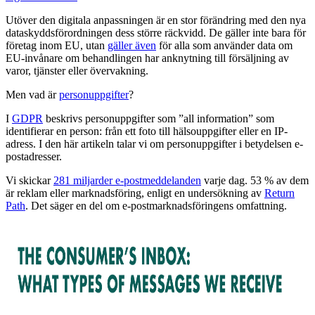
Utöver den digitala anpassningen är en stor förändring med den nya
dataskyddsförordningen dess större räckvidd. De gäller inte bara för
företag inom EU, utan
gäller även
för alla som använder data om
EU-invånare om behandlingen har anknytning till försäljning av
varor, tjänster eller övervakning.
Men vad är
personuppgifter
?
I
GDPR
beskrivs personuppgifter som ”all information” som
identifierar en person: från ett foto till hälsouppgifter eller en IP-
adress. I den här artikeln talar vi om personuppgifter i betydelsen e-
postadresser.
Vi skickar
281 miljarder e-postmeddelanden
varje dag. 53 % av dem
är reklam eller marknadsföring, enligt en undersökning av
Return
Path
. Det säger en del om e-postmarknadsföringens omfattning.