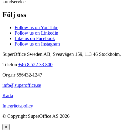
kundservice.
Följ oss
Follow us on YouTube
Follow us on Linkedin
Like us on Facebook
Follow us on Instagram
SuperOffice Sweden AB
,
Sveavägen 159
,
113 46
Stockholm
,
Telefon
+46 8 522 33 800
Org.nr 556432-1247
info@superoffice.se
Karta
Integritetspolicy
©
Copyright SuperOffice AS
2026
×