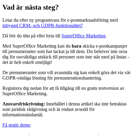
Vad är nästa steg?
Letar du efter ny programvara för e-postmarknadsföring med
inbyggd CRM- och GDPR-funktionalitet?
Då bör du titta på eller byta till
SuperOffice Marketing
.
Med SuperOffice Marketing kan du
bara
skicka e-postkampanjer
till prenumeranter som har tackat ja till dem. Du behöver inte oroa
dig för oavsiktliga utskick till personer som inte står med på listan –
det är helt enkelt omöjligt!
De prenumeranter som vill avanmäla sig kan enkelt göra det via vår
GDPR-vänliga lösning för prenumerationshantering.
Registrera dig nedan för att få tillgång till en gratis testversion av
SuperOffice Marketing.
Ansvarsfriskrivning:
Innehållet i denna artikel ska inte betraktas
som juridisk rådgivning och är endast avsedd för
informationsändamål.
Få gratis demo