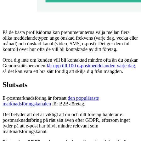
På de bästa profilsidorna kan prenumeranterna välja mellan flera
olika meddelandetyper, ange önskad frekvens (varje dag, vecka eller
månad) och önskad kanal (video, SMS, e-post). Det ger dem full
kontroll över hur ofta de vill bli kontaktade av ditt företag.
Oroa dig inte om kunden vill bli kontaktad mindre ofta än du önskar.
Genomsnittspersonen
får upp till 100 e-postmeddelanden varje dag
,
så det kan vara ett bra sätt för dig att skilja dig från mängden.
Slutsats
E-postmarknadsföring är fortsatt
den populäraste
marknadsföringskanalen
för B2B-företag.
Det betyder att det är viktigt att du och ditt företag hanterar e-
postmarknadsföring på rätt sätt även efter GDPR, eftersom inget
tyder på att e-post har blivit mindre relevant som
marknadsföringskanal.