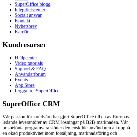
SuperOffice blogg
Integritetscenter
Socialt ansvar
Kontakt
Nyhetsbrev
Karriär
Kundresurser
Hjälpcenter
Video tutorials
Support & FAQ
Användarforum
Events
App Store
Logga in i SuperOffice
SuperOffice CRM
Vår passion för kundvård har gjort SuperOffice till en av Europas
ledande leverantörer av CRM-lösningar på B2B-marknaden. Vår
prisbelönta programvara stöder den enskilde användaren att uppnå
en ökad produktivitet inom försäljning, marknadsföring och