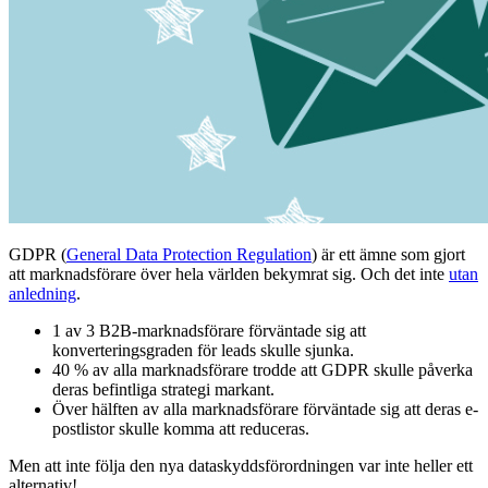
GDPR (
General Data Protection Regulation
) är ett ämne som gjort
att marknadsförare över hela världen bekymrat sig. Och det inte
utan
anledning
.
1 av 3 B2B-marknadsförare förväntade sig att
konverteringsgraden för leads skulle sjunka.
40 % av alla marknadsförare trodde att GDPR skulle påverka
deras befintliga strategi markant.
Över hälften av alla marknadsförare förväntade sig att deras e-
postlistor skulle komma att reduceras.
Men att inte följa den nya dataskyddsförordningen var inte heller ett
alternativ!