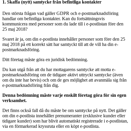
1. Skaffa (nytt) samtycke från befintliga kontakter
Den största frågan vad gäller GDPR och e-postmarknadsföring
handlar om befintliga kontakter. Kan du fortsättningsvis
kommunicera med personer som du lade till i e-postlistan före den
25 maj 2018?
Svaret är ja, om din e-postlista innehåller personer som före den 25
maj 2018 på ett korrekt sätt har samtyckt till att de vill ha din e-
postmarknadsföring.
Ditt företag måste göra en juridisk bedömning.
Du kan utgå från att du har mottagarens samtycke att motta e-
postmarknadsföring om de tidigare aktivt uttryckt samtycke (även
om du inte har bevis) och om de ges möjlighet att avanmäla sig från
e-postmarknadsföring från dig.
Denna bedömning måste varje enskilt företag göra för sin egen
verksamhet.
Det finns också fall då du måste be om samtycke på nytt. Det gäller
om din e-postlista innehåller prenumeranter (exklusive kunder eller
tidigare kunder) som har blivit automatiskt registrerade i e-postlistan,
via en förmarkerad kryssruta eller en köpt e-postlista.