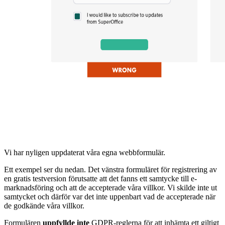
Vi har nyligen uppdaterat våra egna webbformulär.
Ett exempel ser du nedan. Det vänstra formuläret för registrering av
en gratis testversion förutsatte att det fanns ett samtycke till e-
marknadsföring och att de accepterade våra villkor. Vi skilde inte ut
samtycket och därför var det inte uppenbart vad de accepterade när
de godkände våra villkor.
Formulären
uppfyllde inte
GDPR-reglerna för att inhämta ett giltigt