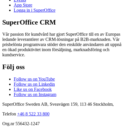
App Store
Logga in i SuperOffice
SuperOffice CRM
Vår passion för kundvård har gjort SuperOffice till en av Europas
ledande leverantörer av CRM-lösningar på B2B-marknaden. Vår
prisbelönta programvara stöder den enskilde användaren att uppnå
en ökad produktivitet inom försäljning, marknadsföring och
kundservice.
Följ oss
Follow us on YouTube
Follow us on Linkedin
Like us on Facebook
Follow us on Instagram
SuperOffice Sweden AB
,
Sveavägen 159
,
113 46
Stockholm
,
Telefon
+46 8 522 33 800
Org.nr 556432-1247