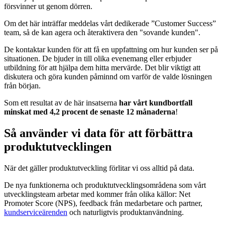
försvinner ut genom dörren.
Om det här inträffar meddelas vårt dedikerade ”Customer Success”
team, så de kan agera och återaktivera den "sovande kunden".
De kontaktar kunden för att få en uppfattning om hur kunden ser på
situationen. De bjuder in till olika evenemang eller erbjuder
utbildning för att hjälpa dem hitta mervärde. Det blir viktigt att
diskutera och göra kunden påminnd om varför de valde lösningen
från början.
Som ett resultat av de här insatserna
har vårt kundbortfall
minskat med 4,2 procent de senaste 12 månaderna
!
Så använder vi data för att förbättra
produktutvecklingen
När det gäller produktutveckling förlitar vi oss alltid på data.
De nya funktionerna och produktutvecklingsområdena som vårt
utvecklingsteam arbetar med kommer från olika källor: Net
Promoter Score (NPS), feedback från medarbetare och partner,
kundserviceärenden
och naturligtvis produktanvändning.