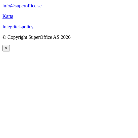
info@superoffice.se
Karta
Integritetspolicy
©
Copyright SuperOffice AS
2026
×