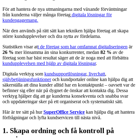
För att hantera de nya utmaningarna med växande förväntningar
från kunderna väljer många företag
digitala lösningar för
kundengagemang.
När den används på rätt sätt kan tekniken hjälpa företag att skapa
större kundupplevelser och dra nytta av fördelarna.
Statistiken visar at
t de företag som har omfamnat digitaliseringen
är
26 %
mer lönsamma än sina konkurrenter, medan
82 %
av de
företag som har bäst resultat säger att de är noga med att förbättra
kundupplevelsen med hjälp av digitala lösningar
.
Digitala verktyg som
kundsupportlösningar
,
livechatt
,
självbetjäningsfunktioner
och kundportaler online kan hjälpa dig att
säkerställa att dina kunder alltid har en kontaktpunkt – oavsett var de
befinner sig eller när på dygnet de önskar att kontakta dig. Dessa
verktyg hjälper dig att ge kunderna konsekventa och snabba svar
och uppdateringar sker på ett organiserat och systematiskt sätt.
Här är tre sätt på hur
SuperOffice Service
kan hjälpa dig att hantera
förfrågningar och lyfta kundservicen till nästa nivå.
1. Skapa ordning och få kontroll på