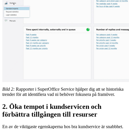
Bild 2:
Rapporter i SuperOffice Service hjälper dig att se historiska
trender för att identifiera vad ni behöver fokusera på framöver.
2. Öka tempot i kundservicen och
förbättra tillgången till resurser
En av de viktigaste egenskaperna hos bra kundservice är snabbhet.