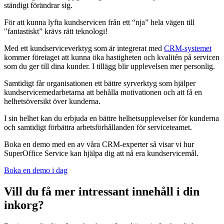
ständigt förändrar sig.
För att kunna lyfta kundservicen från ett “nja” hela vägen till
"fantastiskt” krävs rätt teknologi!
Med ett kundserviceverktyg som är integrerat med
CRM-systemet
kommer företaget att kunna öka hastigheten och kvalitén på servicen
som du ger till dina kunder. I tillägg blir upplevelsen mer personlig.
Samtidigt får organisationen ett bättre syrverktyg som hjälper
kundservicemedarbetarna att behålla motivationen och att få en
helhetsöversikt över kunderna.
I sin helhet kan du erbjuda en bättre helhetsupplevelser för kunderna
och samtidigt förbättra arbetsförhållanden för serviceteamet.
Boka en demo med en av våra CRM-experter så visar vi hur
SuperOffice Service kan hjälpa dig att nå era kundservicemål.
Boka en demo i dag
Vill du få mer intressant innehåll i din
inkorg?