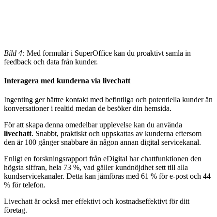
Bild 4:
Med formulär i SuperOffice kan du proaktivt samla in
feedback och data från kunder.
Interagera med kunderna via livechatt
Ingenting ger bättre kontakt med befintliga och potentiella kunder än
konversationer i realtid medan de besöker din hemsida.
För att skapa denna omedelbar upplevelse kan du använda
livechatt
. Snabbt, praktiskt och uppskattas av kunderna eftersom
den är 100 gånger snabbare än någon annan digital servicekanal.
Enligt en forskningsrapport från eDigital har chattfunktionen den
högsta siffran, hela 73 %, vad gäller kundnöjdhet sett till alla
kundservicekanaler. Detta kan jämföras med 61 % för e-post och 44
% för telefon.
Livechatt är också mer effektivt och kostnadseffektivt för ditt
företag.