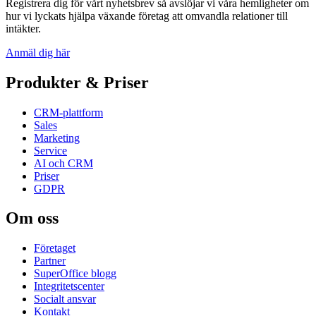
Registrera dig för vårt nyhetsbrev så avslöjar vi våra hemligheter om
hur vi lyckats hjälpa växande företag att omvandla relationer till
intäkter.
Anmäl dig här
Produkter & Priser
CRM-plattform
Sales
Marketing
Service
AI och CRM
Priser
GDPR
Om oss
Företaget
Partner
SuperOffice blogg
Integritetscenter
Socialt ansvar
Kontakt