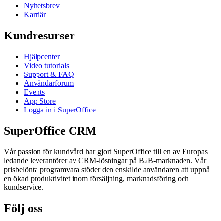
Nyhetsbrev
Karriär
Kundresurser
Hjälpcenter
Video tutorials
Support & FAQ
Användarforum
Events
App Store
Logga in i SuperOffice
SuperOffice CRM
Vår passion för kundvård har gjort SuperOffice till en av Europas
ledande leverantörer av CRM-lösningar på B2B-marknaden. Vår
prisbelönta programvara stöder den enskilde användaren att uppnå
en ökad produktivitet inom försäljning, marknadsföring och
kundservice.
Följ oss