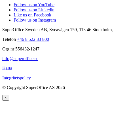
Follow us on YouTube
Follow us on Linkedin
Like us on Facebook
Follow us on Instagram
SuperOffice Sweden AB
,
Sveavägen 159
,
113 46
Stockholm
,
Telefon
+46 8 522 33 800
Org.nr 556432-1247
info@superoffice.se
Karta
Integritetspolicy
©
Copyright SuperOffice AS
2026
×