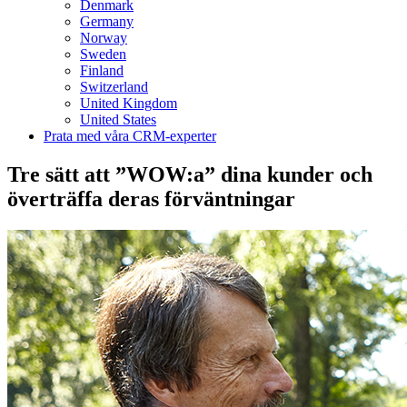
Denmark
Germany
Norway
Sweden
Finland
Switzerland
United Kingdom
United States
Prata med våra CRM-experter
Tre sätt att ”WOW:a” dina kunder och
överträffa deras förväntningar